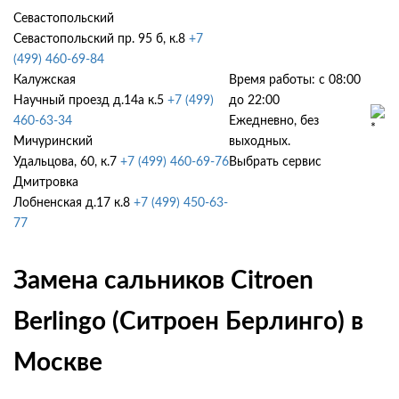
Севастопольский
Севастопольский пр. 95 б, к.8
+7
(499) 460-69-84
Калужская
Время работы: с 08:00
Научный проезд д.14а к.5
+7 (499)
до 22:00
460-63-34
Ежедневно, без
Мичуринский
выходных.
Удальцова, 60, к.7
+7 (499) 460-69-76
Выбрать сервис
Дмитровка
Лобненская д.17 к.8
+7 (499) 450-63-
77
Замена сальников Citroen
Berlingo (Ситроен Берлинго) в
Москве