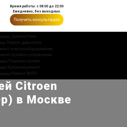
Время работы: с 08:00 до 22:00
Ежедневно, без выходных.
Получить консультацию
ИИ
КОНТАКТЫ
Диагностика
Ремонт двигателя
монт электрооборудования
емонт рулевого управления
Покраска кузова
Кузовной ремонт
Ремонт АКПП
й Citroen
ер) в Москве