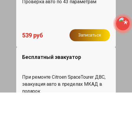
Проверка авто по 43 параметрам
539 руб
Записаться
Бесплатный эвакуатор
При ремонте Citroen SpaceTourer ДВС,
эвакуация авто в пределах МКАД в
подарок.
Записаться