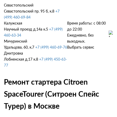
Севастопольский
Севастопольский пр. 95 б, к.8
+7
(499) 460-69-84
Калужская
Время работы: с 08:00
Научный проезд д.14а к.5
+7 (499)
до 22:00
460-63-34
Ежедневно, без
Мичуринский
выходных.
Удальцова, 60, к.7
+7 (499) 460-69-76
Выбрать сервис
Дмитровка
Лобненская д.17 к.8
+7 (499) 450-63-
77
Ремонт стартера Citroen
SpaceTourer (Ситроен Спейс
Турер) в Москве