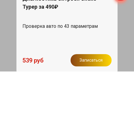
Турер за 490₽
Проверка авто по 43 параметрам
539 руб
Записаться
Бесплатный эвакуатор
При ремонте Citroen SpaceTourer ДВС,
эвакуация авто в пределах МКАД в
подарок.