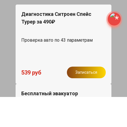
Диагностика Ситроен Спейс
Турер за 490₽
Проверка авто по 43 параметрам
539 руб
Записаться
Бесплатный эвакуатор
При ремонте Citroen SpaceTourer ДВС,
эвакуация авто в пределах МКАД в
подарок.