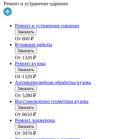
Ремонт и устранение царапин
Ремонт и устранение царапин
Заказать
От
660
₽
Кузовные работы
Заказать
От
1320
₽
Ремонт кузова
Заказать
От
1320
₽
Антикоррозийная обработка кузова
Заказать
От
5280
₽
Восстановление геометрии кузова
Заказать
От
6610
₽
Ремонт лонжерона
Заказать
От
3970
₽