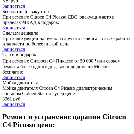
539 руб
Записаться
Бесплатный эвакуатор
При ремонте Citroen C4 Picasso ДВС, эвакуация авто в
пределах МКАД в подарок.
Записаться
Сделаем дешевле
При калькуляции на руках из другого сервиса - эти же работы
и запчасти по более низкой цене
Записаться
Такси в подарок
При ремонте Ситроен С4 Пикассо от 50 000₽ или сроком
ремонта более одного дня, такси до дома по Москве
бесплатно.
Записаться
Мойка двигателя
Мойка двигателя Citroen C4 Picasso диэлектрическим
составом Golden Star по супер цене
3961 руб
Записаться
Ремонт и устранение царапин Citroen
C4 Picasso цена: