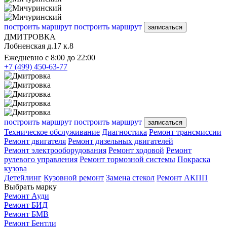
построить маршрут
построить маршрут
записаться
ДМИТРОВКА
Лобненская д.17 к.8
Ежедневно с 8:00 до 22:00
+7 (499) 450-63-77
построить маршрут
построить маршрут
записаться
Техническое обслуживание
Диагностика
Ремонт трансмиссии
Ремонт двигателя
Ремонт дизельных двигателей
Ремонт электрооборудования
Ремонт ходовой
Ремонт
рулевого управления
Ремонт тормозной системы
Покраска
кузова
Детейлинг
Кузовной ремонт
Замена стекол
Ремонт АКПП
Выбрать марку
Ремонт Ауди
Ремонт БИД
Ремонт БМВ
Ремонт Бентли