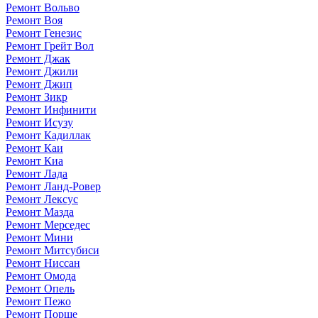
Ремонт Вольво
Ремонт Воя
Ремонт Генезис
Ремонт Грейт Вол
Ремонт Джак
Ремонт Джили
Ремонт Джип
Ремонт Зикр
Ремонт Инфинити
Ремонт Исузу
Ремонт Кадиллак
Ремонт Каи
Ремонт Киа
Ремонт Лада
Ремонт Ланд-Ровер
Ремонт Лексус
Ремонт Мазда
Ремонт Мерседес
Ремонт Мини
Ремонт Митсубиси
Ремонт Ниссан
Ремонт Омода
Ремонт Опель
Ремонт Пежо
Ремонт Порше