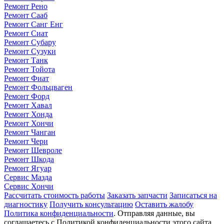
Ремонт Рено
Ремонт Сааб
Ремонт Санг Енг
Ремонт Сиат
Ремонт Субару
Ремонт Сузуки
Ремонт Танк
Ремонт Тойота
Ремонт Фиат
Ремонт Фольцваген
Ремонт Форд
Ремонт Хавал
Ремонт Хонда
Ремонт Хончи
Ремонт Чанган
Ремонт Чери
Ремонт Шевроле
Ремонт Шкода
Ремонт Ягуар
Сервис Мазда
Сервис Хончи
Рассчитать стоимость работы
Заказать запчасти
Записаться на
диагностику
Получить консультацию
Оставить жалобу
Политика конфиденциальности
. Отправляя данные, вы
соглашаетесь с Политикой конфиденциальности этого сайта.