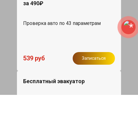
за 490₽
Проверка авто по 43 параметрам
539 руб
Записаться
Бесплатный эвакуатор
При ремонте Citroen C4 Picasso ДВС,
эвакуация авто в пределах МКАД в
подарок.