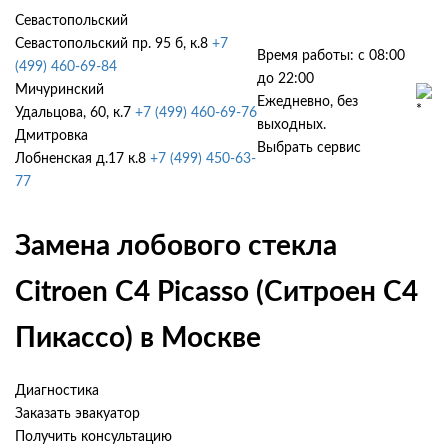
Севастопольский
Севастопольский пр. 95 б, к.8
+7
Время работы: с 08:00
(499) 460-69-84
до 22:00
Мичуринский
Ежедневно, без
Удальцова, 60, к.7
+7 (499) 460-69-76
выходных.
Дмитровка
Выбрать сервис
Лобненская д.17 к.8
+7 (499) 450-63-
77
Замена лобового стекла
Citroen C4 Picasso (Ситроен С4
Пикассо) в Москве
Диагностика
Заказать эвакуатор
Получить консультацию