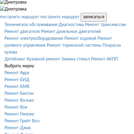
построить маршрут
построить маршрут
записаться
Техническое обслуживание
Диагностика
Ремонт трансмиссии
Ремонт двигателя
Ремонт дизельных двигателей
Ремонт электрооборудования
Ремонт ходовой
Ремонт
рулевого управления
Ремонт тормозной системы
Покраска
кузова
Детейлинг
Кузовной ремонт
Замена стекол
Ремонт АКПП
Выбрать марку
Ремонт Ауди
Ремонт БИД
Ремонт БМВ
Ремонт Бентли
Ремонт Вольво
Ремонт Воя
Ремонт Генезис
Ремонт Грейт Вол
Ремонт Джак