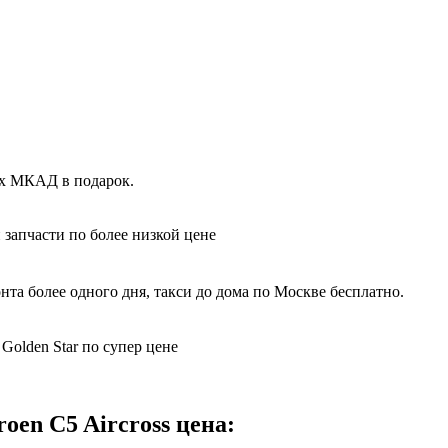
лах МКАД в подарок.
 запчасти по более низкой цене
та более одного дня, такси до дома по Москве бесплатно.
Golden Star по супер цене
oen C5 Aircross цена: