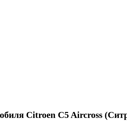
биля Citroen C5 Aircross (Сит