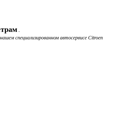
етрам
.
нашем специализированном автосервисе Citroen