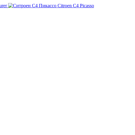
urer
Citroen C4 Picasso