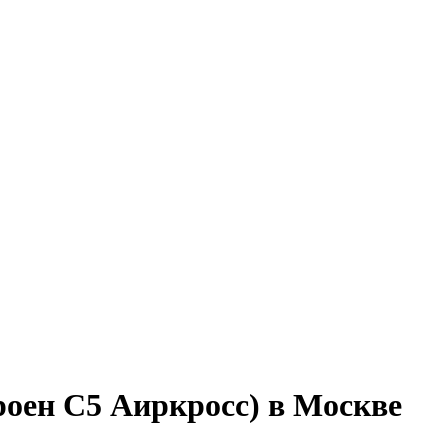
роен С5 Аиркросс) в Москве