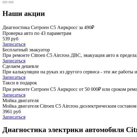
Наши акции
Диагностика Ситроен С5 Аиркросс за 490₽
Проверка авто по 43 параметрам
539 руб
Записаться
Бесплатный эвакуатор
При ремонте Citroen C5 Aircross ДВС, эвакуация авто в преде
Записаться
Сделаем дешевле
При калькуляции на руках из другого сервиса - эти же работы и
Записаться
Такси в подарок
При ремонте Ситроен С5 Аиркросс от 50 000₽ или сроком ремон
Записаться
Мойка двигателя
Мойка двигателя Citroen C5 Aircross диэлектрическим составом 
3961 руб
Записаться
Диагностика электрики автомобиля Citr