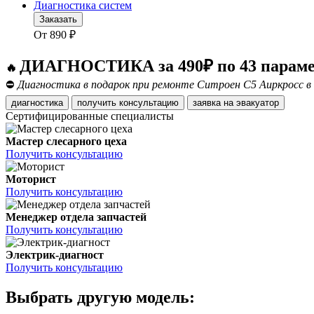
Диагностика систем
Заказать
От
890
₽
ДИАГНОСТИКА за 490₽ по 43 парам
🔥
⛔
Диагностика в подарок при ремонте Ситроен С5 Аиркросс в 
диагностика
получить консультацию
заявка на эвакуатор
Сертифицированные специалисты
Мастер слесарного цеха
Получить консультацию
Моторист
Получить консультацию
Менеджер отдела запчастей
Получить консультацию
Электрик-диагност
Получить консультацию
Выбрать другую модель: