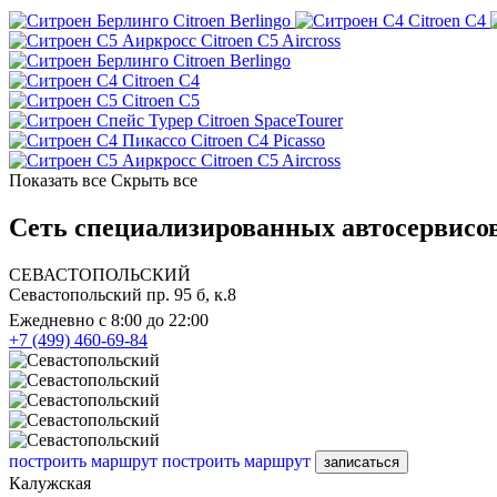
Citroen Berlingo
Citroen C4
Citroen C5 Aircross
Citroen Berlingo
Citroen C4
Citroen C5
Citroen SpaceTourer
Citroen C4 Picasso
Citroen C5 Aircross
Показать все
Скрыть все
Сеть специализированных автосервисов
СЕВАСТОПОЛЬСКИЙ
Севастопольский пр. 95 б, к.8
Ежедневно с 8:00 до 22:00
+7 (499) 460-69-84
построить маршрут
построить маршрут
записаться
Калужская