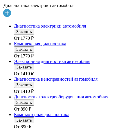
Диагностика электрики автомобиля
Диагностика электрики автомобиля
Заказать
От
1770
₽
Комплексная диагностика
Заказать
От
1770
₽
Электронная диагностика автомобиля
Заказать
От
1410
₽
Диагностика неисправностей автомобиля
Заказать
От
1410
₽
Диагностика электрооборудования автомобиля
Заказать
От
890
₽
Компьютерная диагностика
Заказать
От
890
₽