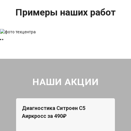
Примеры наших работ
НАШИ АКЦИИ
Диагностика Ситроен С5
Аиркросс за 490₽