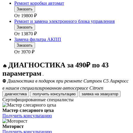
Ремонт коробки автомат
Заказать
От
19800
₽
Ремонт и замена электронного блока управления
Заказать
От
13870
₽
Замена фильтра АКПП
Заказать
От
3970
₽
ДИАГНОСТИКА за 490₽ по 43
🔥
параметрам
.
⛔
Диагностика в подарок при ремонте Ситроен С5 Аиркросс
в нашем специализированном автосервисе Citroen
диагностика
получить консультацию
заявка на эвакуатор
Сертифицированные специалисты
Мастер слесарного цеха
Получить консультацию
Моторист
Получить консультацию