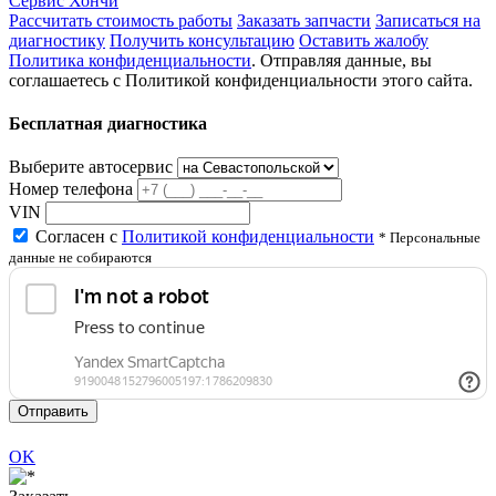
Сервис Хончи
Рассчитать стоимость работы
Заказать запчасти
Записаться на
диагностику
Получить консультацию
Оставить жалобу
Политика конфиденциальности
. Отправляя данные, вы
соглашаетесь с Политикой конфиденциальности этого сайта.
Бесплатная диагностика
Выберите автосервис
Номер телефона
VIN
Согласен с
Политикой конфиденциальности
* Персональные
данные не собираются
Отправить
OK