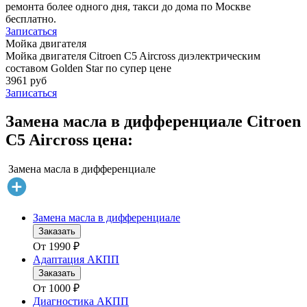
ремонта более одного дня, такси до дома по Москве
бесплатно.
Записаться
Мойка двигателя
Мойка двигателя Citroen C5 Aircross диэлектрическим
составом Golden Star по супер цене
3961 руб
Записаться
Замена масла в дифференциале Citroen
C5 Aircross цена:
Замена масла в дифференциале
Замена масла в дифференциале
Заказать
От
1990
₽
Адаптация АКПП
Заказать
От
1000
₽
Диагностика АКПП