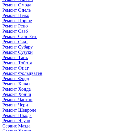
Ремонт Омода
Ремонт Опель
Ремонт Пежо
Ремонт Порше
Ремонт Рено
Ремонт Сааб
Ремонт Санг Енг
Ремонт Сиат
Ремонт Субару
Ремонт Сузуки
Ремонт Танк
Ремонт Тойота
Ремонт Фиат
Ремонт Фольцваген
Ремонт Форд
Ремонт Хавал
Ремонт Хонда
Ремонт Хончи
Ремонт Чанган
Ремонт Чери
Ремонт Шевроле
Ремонт Шкода
Ремонт Ягуар
Сервис Мазда