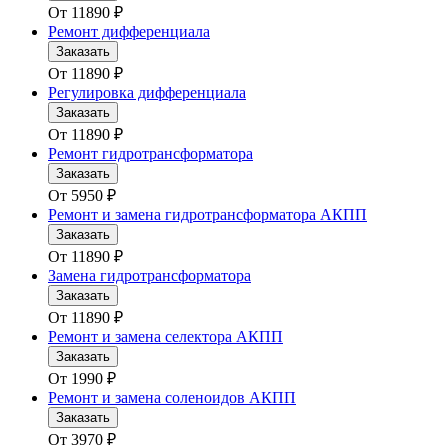
От
11890
₽
Ремонт дифференциала
Заказать
От
11890
₽
Регулировка дифференциала
Заказать
От
11890
₽
Ремонт гидротрансформатора
Заказать
От
5950
₽
Ремонт и замена гидротрансформатора АКПП
Заказать
От
11890
₽
Замена гидротрансформатора
Заказать
От
11890
₽
Ремонт и замена селектора АКПП
Заказать
От
1990
₽
Ремонт и замена соленоидов АКПП
Заказать
От
3970
₽