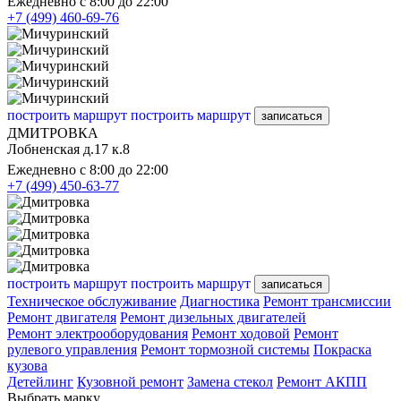
Ежедневно с 8:00 до 22:00
+7 (499) 460-69-76
построить маршрут
построить маршрут
записаться
ДМИТРОВКА
Лобненская д.17 к.8
Ежедневно с 8:00 до 22:00
+7 (499) 450-63-77
построить маршрут
построить маршрут
записаться
Техническое обслуживание
Диагностика
Ремонт трансмиссии
Ремонт двигателя
Ремонт дизельных двигателей
Ремонт электрооборудования
Ремонт ходовой
Ремонт
рулевого управления
Ремонт тормозной системы
Покраска
кузова
Детейлинг
Кузовной ремонт
Замена стекол
Ремонт АКПП
Выбрать марку