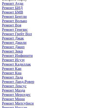
Ремонт Ауди
Ремонт БИД
Ремонт БМВ
Ремонт Бентли
Ремонт Вольво
Ремонт Воя
Ремонт Генезис
Ремонт Грейт Вол
Ремонт Джак
Ремонт Джили
Ремонт Джип
Ремонт Зикр
Ремонт Инфинити
Ремонт Исузу
Ремонт Кадиллак
Ремонт Каи
Ремонт Киа
Ремонт Лада
Ремонт Ланд-Ровер
Ремонт Лексус
Ремонт Мазда
Ремонт Мерседес
Ремонт Мини
Ремонт Митсубиси
Ремонт Ниссан