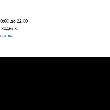
8:00 до 22:00
ыходных.
ЦИИ
КОНТАКТЫ
ьтацию