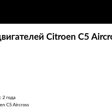
игателей Citroen C5 Aircr
 2 года
en C5 Aircross