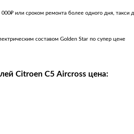
 000₽ или сроком ремонта более одного дня, такси 
электрическим составом Golden Star по супер цене
ей Citroen C5 Aircross цена: