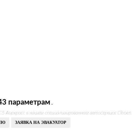
43 параметрам
.
5 Аиркросс в нашем специализированном автосервисе Citroen
ИЮ
ЗАЯВКА НА ЭВАКУАТОР