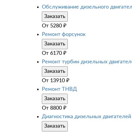
Обслуживание дизельного двигате
Заказать
От
5280
₽
Ремонт форсунок
Заказать
От
6170
₽
Ремонт турбин дизельных двигател
Заказать
От
13910
₽
Ремонт ТНВД
Заказать
От
8800
₽
Диагностика дизельных двигателей
Заказать