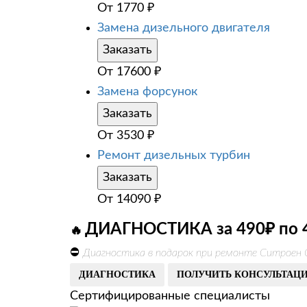
От
1770
₽
Замена дизельного двигателя
Заказать
От
17600
₽
Замена форсунок
Заказать
От
3530
₽
Ремонт дизельных турбин
Заказать
От
14090
₽
ДИАГНОСТИКА за 490₽ по 
🔥
⛔
Диагностика в подарок при ремонте Ситроен С
ДИАГНОСТИКА
ПОЛУЧИТЬ КОНСУЛЬТАЦ
Сертифицированные специалисты