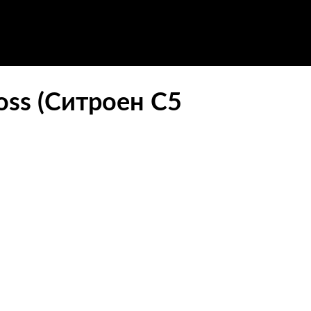
oss (Ситроен С5