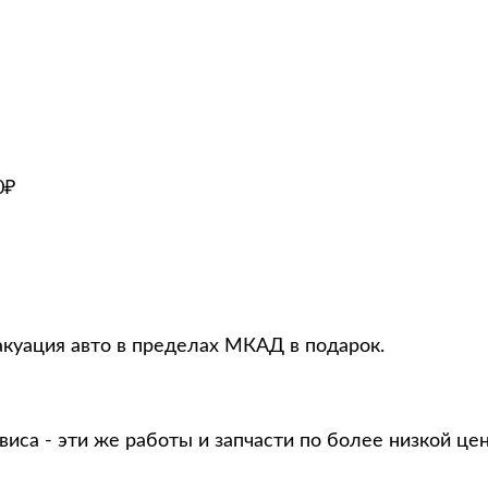
0₽
вакуация авто в пределах МКАД в подарок.
виса - эти же работы и запчасти по более низкой це