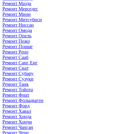
Ремонт Мазда
Ремонт Мерседес
Ремонт Мини
Ремонт Митсубиси
Ремонт Ниссан
Ремонт Омода
Ремонт Опель
Ремонт Пежо
Ремонт Порше
Ремонт Рено
Ремонт Сааб
Ремонт Санг Енг
Ремонт Сиат
Ремонт Субару
Ремонт Сузуки
Ремонт Танк
Ремонт Тойота
Ремонт Фиат
Ремонт Фольцваген
Ремонт Форд
Ремонт Хавал
Ремонт Хонда
Ремонт Хончи
Ремонт Чанган
Ремонт Чери