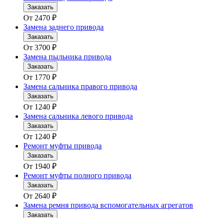
Заказать
От
2470
₽
Замена заднего привода
Заказать
От
3700
₽
Замена пыльника привода
Заказать
От
1770
₽
Замена сальника правого привода
Заказать
От
1240
₽
Замена сальника левого привода
Заказать
От
1240
₽
Ремонт муфты привода
Заказать
От
1940
₽
Ремонт муфты полного привода
Заказать
От
2640
₽
Замена ремня привода вспомогательных агрегатов
Заказать