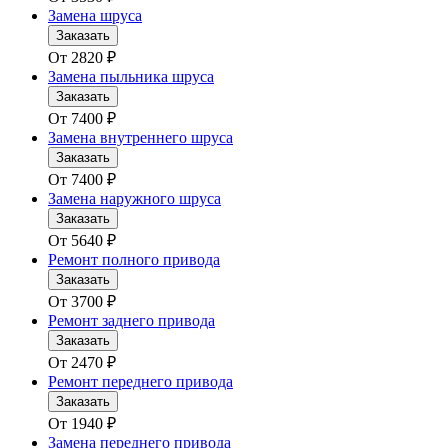
Замена шруса
Заказать
От
2820
₽
Замена пыльника шруса
Заказать
От
7400
₽
Замена внутреннего шруса
Заказать
От
7400
₽
Замена наружного шруса
Заказать
От
5640
₽
Ремонт полного привода
Заказать
От
3700
₽
Ремонт заднего привода
Заказать
От
2470
₽
Ремонт переднего привода
Заказать
От
1940
₽
Замена переднего привода