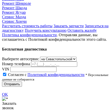
Ремонт Шевроле
Ремонт Шкода
Ремонт Ягуар
Сервис Мазда
Сервис Хончи
Рассчитать стоимость работы
Заказать запчасти
Записаться на
диагностику
Получить консультацию
Оставить жалобу
Политика конфиденциальности
. Отправляя данные, вы
соглашаетесь с Политикой конфиденциальности этого сайта.
Бесплатная диагностика
Выберите автосервис
Номер телефона
VIN
Согласен с
Политикой конфиденциальности
* Персональные
данные не собираются
Отправить
OK
Заказать
звонок