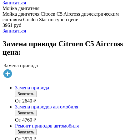
Записаться
Мойка двигателя
Мойка двигателя Citroen C5 Aircross диэлектрическим
составом Golden Star по супер цене
3961 руб
Записаться
Замена привода Citroen C5 Aircross
цена:
Замена привода
Замена привода
Заказать
От
2640
₽
Замена приводов автомобиля
Заказать
От
4760
₽
Ремонт приводов автомобиля
Заказать
От
3530
₽