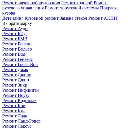
Ремонт электрооборудования
Ремонт ходовой
Ремонт
рулевого управления
Ремонт тормозной системы
Покраска
кузова
Детейлинг
Кузовной ремонт
Замена стекол
Ремонт АКПП
Выбрать марку
Ремонт Ауди
Ремонт БИД
Ремонт БМВ
Ремонт Бентли
Ремонт Вольво
Ремонт Воя
Ремонт Генезис
Ремонт Грейт Вол
Ремонт Джак
Ремонт Джили
Ремонт Джип
Ремонт Зикр
Ремонт Инфинити
Ремонт Исузу
Ремонт Кадиллак
Ремонт Каи
Ремонт Киа
Ремонт Лада
Ремонт Ланд-Ровер
Ремонт Лексус