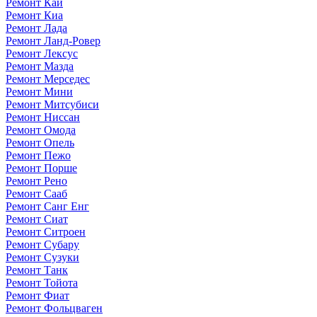
Ремонт Каи
Ремонт Киа
Ремонт Лада
Ремонт Ланд-Ровер
Ремонт Лексус
Ремонт Мазда
Ремонт Мерседес
Ремонт Мини
Ремонт Митсубиси
Ремонт Ниссан
Ремонт Омода
Ремонт Опель
Ремонт Пежо
Ремонт Порше
Ремонт Рено
Ремонт Сааб
Ремонт Санг Енг
Ремонт Сиат
Ремонт Ситроен
Ремонт Субару
Ремонт Сузуки
Ремонт Танк
Ремонт Тойота
Ремонт Фиат
Ремонт Фольцваген