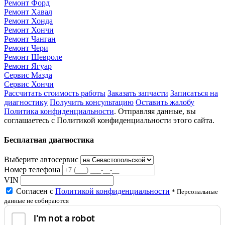
Ремонт Форд
Ремонт Хавал
Ремонт Хонда
Ремонт Хончи
Ремонт Чанган
Ремонт Чери
Ремонт Шевроле
Ремонт Ягуар
Сервис Мазда
Сервис Хончи
Рассчитать стоимость работы
Заказать запчасти
Записаться на
диагностику
Получить консультацию
Оставить жалобу
Политика конфиденциальности
. Отправляя данные, вы
соглашаетесь с Политикой конфиденциальности этого сайта.
Бесплатная диагностика
Выберите автосервис
Номер телефона
VIN
Согласен с
Политикой конфиденциальности
* Персональные
данные не собираются