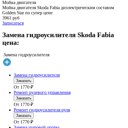
Мойка двигателя
Мойка двигателя Skoda Fabia диэлектрическим составом
Golden Star по супер цене
3961 руб
Записаться
Замена гидроусилителя Skoda Fabia
цена:
Замена гидроусилителя
Замена гидроусилителя
Заказать
От
1770
₽
Ремонт рулевого управления
Заказать
От
1770
₽
Ремонт гидроусилителя руля
Заказать
От
1770
₽
Замена шаровой опоры