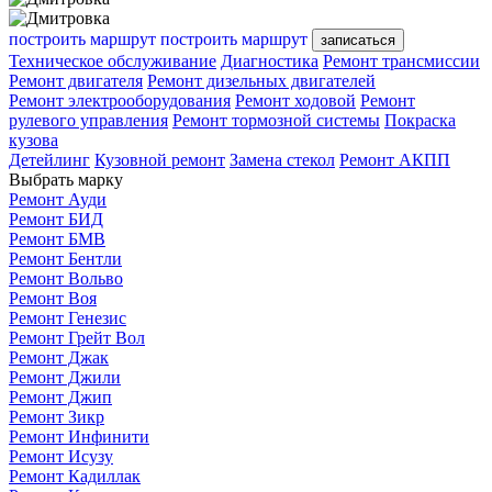
построить маршрут
построить маршрут
записаться
Техническое обслуживание
Диагностика
Ремонт трансмиссии
Ремонт двигателя
Ремонт дизельных двигателей
Ремонт электрооборудования
Ремонт ходовой
Ремонт
рулевого управления
Ремонт тормозной системы
Покраска
кузова
Детейлинг
Кузовной ремонт
Замена стекол
Ремонт АКПП
Выбрать марку
Ремонт Ауди
Ремонт БИД
Ремонт БМВ
Ремонт Бентли
Ремонт Вольво
Ремонт Воя
Ремонт Генезис
Ремонт Грейт Вол
Ремонт Джак
Ремонт Джили
Ремонт Джип
Ремонт Зикр
Ремонт Инфинити
Ремонт Исузу
Ремонт Кадиллак