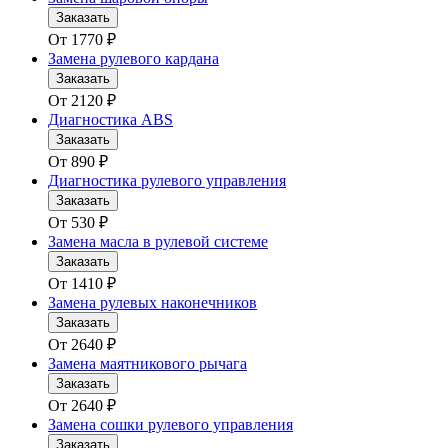
Заказать
От
1770
₽
Замена рулевого кардана
Заказать
От
2120
₽
Диагностика ABS
Заказать
От
890
₽
Диагностика рулевого управления
Заказать
От
530
₽
Замена масла в рулевой системе
Заказать
От
1410
₽
Замена рулевых наконечников
Заказать
От
2640
₽
Замена маятникового рычага
Заказать
От
2640
₽
Замена сошки рулевого управления
Заказать