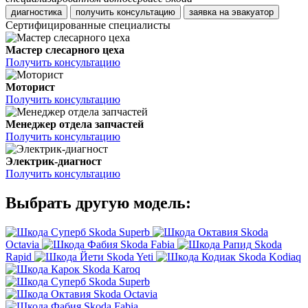
диагностика
получить консультацию
заявка на эвакуатор
Сертифицированные специалисты
Мастер слесарного цеха
Получить консультацию
Моторист
Получить консультацию
Менеджер отдела запчастей
Получить консультацию
Электрик-диагност
Получить консультацию
Выбрать другую модель:
Skoda Superb
Skoda
Octavia
Skoda Fabia
Skoda
Rapid
Skoda Yeti
Skoda Kodiaq
Skoda Karoq
Skoda Superb
Skoda Octavia
Skoda Fabia