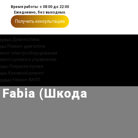
Время работы: с 08:00 до 22:00
Ежедневно, без выходных.
Получить консультацию
ИИ
КОНТАКТЫ
Диагностика
Ремонт двигателя
монт электрооборудования
емонт рулевого управления
Покраска кузова
Кузовной ремонт
Ремонт АКПП
 Fabia (Шкода