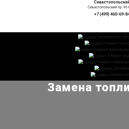
Севастопольски
Севастопольский пр. 95 б
+7 (499) 460-69-8
ГЛАВНАЯ
УСЛ
Техническое об
Ремонт тран
Ремонт дизельных
Ремонт хо
Ремонт тормозн
Детейл
Замена ст
Замена топли