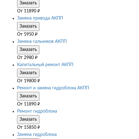
Заказать
От
11890
₽
Замена привода АКПП
Заказать
От
5950
₽
Замена сальников АКПП
Заказать
От
2980
₽
Капитальный ремонт АКПП
Заказать
От
19800
₽
Ремонт и замена гидроблока АКПП
Заказать
От
11890
₽
Ремонт гидроблока
Заказать
От
15850
₽
Замена гидроблока