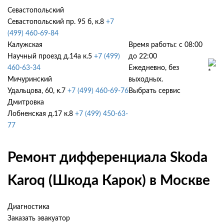
Севастопольский
Севастопольский пр. 95 б, к.8
+7
(499) 460-69-84
Калужская
Время работы: с 08:00
Научный проезд д.14а к.5
+7 (499)
до 22:00
460-63-34
Ежедневно, без
Мичуринский
выходных.
Удальцова, 60, к.7
+7 (499) 460-69-76
Выбрать сервис
Дмитровка
Лобненская д.17 к.8
+7 (499) 450-63-
77
Ремонт дифференциала Skoda
Karoq (Шкода Карок) в Москве
Диагностика
Заказать эвакуатор