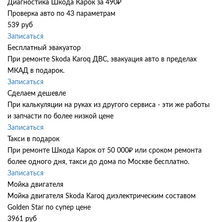
Диагностика Шкода Карок за 490₽
Проверка авто по 43 параметрам
539 руб
Записаться
Бесплатный эвакуатор
При ремонте Skoda Karoq ДВС, эвакуация авто в пределах
МКАД в подарок.
Записаться
Сделаем дешевле
При калькуляции на руках из другого сервиса - эти же работы
и запчасти по более низкой цене
Записаться
Такси в подарок
При ремонте Шкода Карок от 50 000₽ или сроком ремонта
более одного дня, такси до дома по Москве бесплатно.
Записаться
Мойка двигателя
Мойка двигателя Skoda Karoq диэлектрическим составом
Golden Star по супер цене
3961 руб