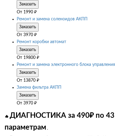
Заказать
От
1990
₽
Ремонт и замена соленоидов АКПП
Заказать
От
3970
₽
Ремонт коробки автомат
Заказать
От
19800
₽
Ремонт и замена электронного блока управления
Заказать
От
13870
₽
Замена фильтра АКПП
Заказать
От
3970
₽
ДИАГНОСТИКА за 490₽ по 43
🔥
параметрам
.