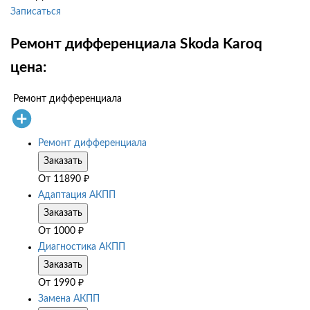
Записаться
Ремонт дифференциала Skoda Karoq
цена:
Ремонт дифференциала
Ремонт дифференциала
Заказать
От
11890
₽
Адаптация АКПП
Заказать
От
1000
₽
Диагностика АКПП
Заказать
От
1990
₽
Замена АКПП