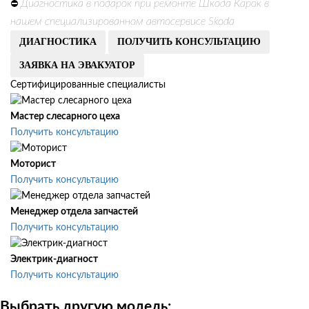
Диагностика в подарок при ремонте Шкода Карок в
⛔
нашем специализированном автосервисе Skoda
ДИАГНОСТИКА
ПОЛУЧИТЬ КОНСУЛЬТАЦИЮ
ЗАЯВКА НА ЭВАКУАТОР
Сертифицированные специалисты
Мастер слесарного цеха
Получить консультацию
Моторист
Получить консультацию
Менеджер отдела запчастей
Получить консультацию
Электрик-диагност
Получить консультацию
Выбрать другую модель: