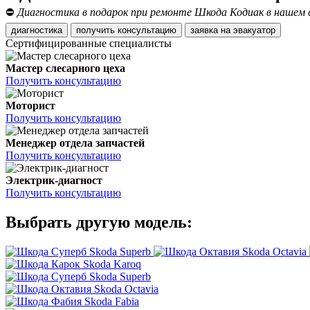
⛔
Диагностика в подарок при ремонте Шкода Кодиак в нашем 
диагностика
получить консультацию
заявка на эвакуатор
Сертифицированные специалисты
Мастер слесарного цеха
Получить консультацию
Моторист
Получить консультацию
Менеджер отдела запчастей
Получить консультацию
Электрик-диагност
Получить консультацию
Выбрать другую модель:
Skoda Superb
Skoda Octavia
Skoda Karoq
Skoda Superb
Skoda Octavia
Skoda Fabia