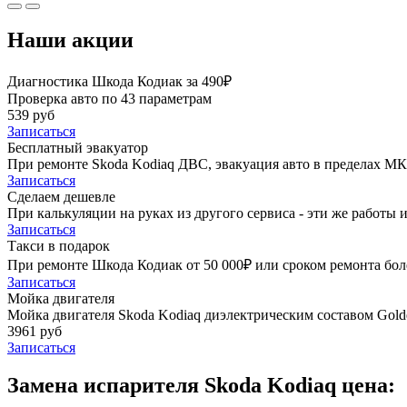
Наши акции
Диагностика Шкода Кодиак за 490₽
Проверка авто по 43 параметрам
539 руб
Записаться
Бесплатный эвакуатор
При ремонте Skoda Kodiaq ДВС, эвакуация авто в пределах М
Записаться
Сделаем дешевле
При калькуляции на руках из другого сервиса - эти же работы и
Записаться
Такси в подарок
При ремонте Шкода Кодиак от 50 000₽ или сроком ремонта боле
Записаться
Мойка двигателя
Мойка двигателя Skoda Kodiaq диэлектрическим составом Golde
3961 руб
Записаться
Замена испарителя Skoda Kodiaq цена: