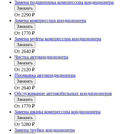
Замена подшипника компрессора кондиционера
Заказать
От
2290
₽
Замена компрессора кондиционера
Заказать
От
1770
₽
Замена муфты компрессора кондиционера
Заказать
От
2640
₽
Чистка автокондиционера
Заказать
От
2120
₽
Промывка автокондиционера
Заказать
От
2640
₽
Обслуживание автомобильных кондиционеров
Заказать
От
1770
₽
Замена шкива компрессора кондиционера
Заказать
От
5280
₽
Замена трубки кондиционера