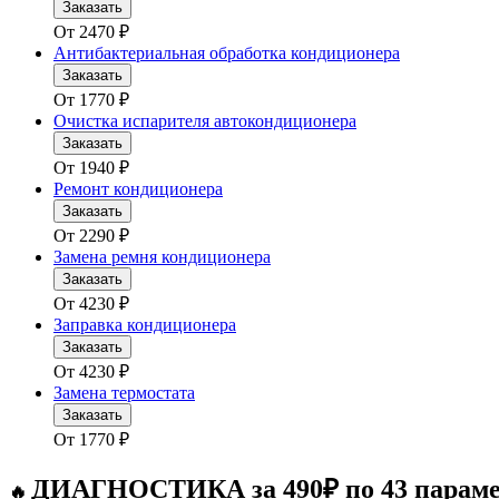
Заказать
От
2470
₽
Антибактериальная обработка кондиционера
Заказать
От
1770
₽
Очистка испарителя автокондиционера
Заказать
От
1940
₽
Ремонт кондиционера
Заказать
От
2290
₽
Замена ремня кондиционера
Заказать
От
4230
₽
Заправка кондиционера
Заказать
От
4230
₽
Замена термостата
Заказать
От
1770
₽
ДИАГНОСТИКА за 490₽ по 43 парам
🔥