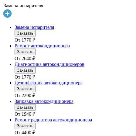
Замена испарителя
Замена испарителя
Заказать
От
1770
₽
Ремонт автокондиционера
Заказать
От
2640
₽
Диагностика автокондиционеров
Заказать
От
1770
₽
Дезинфекция автокондиционера
Заказать
От
2290
₽
Заправка автокондиционера
Заказать
От
1940
₽
Ремонт радиатора автокондиционера
Заказать
От
4400
₽