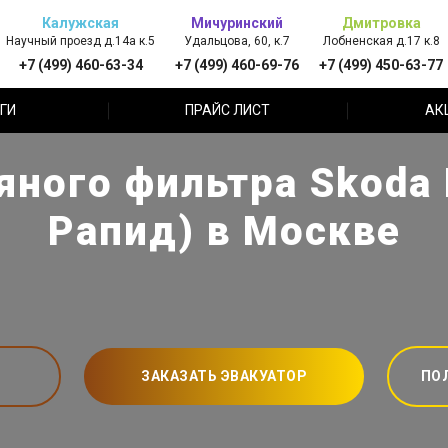
Калужская
Мичуринский
Дмитровка
Научный проезд д.14а к.5
Удальцова, 60, к.7
Лобненская д.17 к.8
+7 (499) 460-63-34
+7 (499) 460-69-76
+7 (499) 450-63-77
ГИ
ПРАЙС ЛИСТ
АК
яного фильтра Skoda 
Рапид) в Москве
ЗАКАЗАТЬ ЭВАКУАТОР
ПО