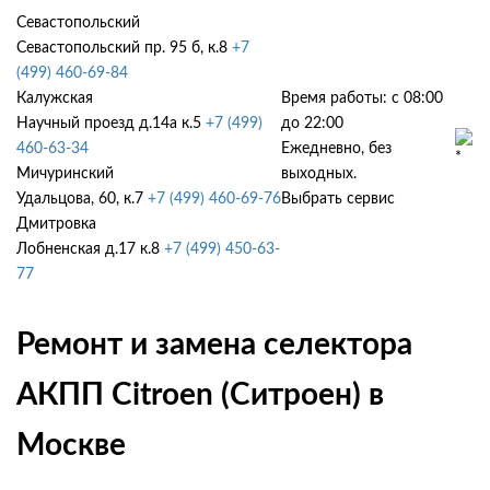
Севастопольский
Севастопольский пр. 95 б, к.8
+7
(499) 460-69-84
Калужская
Время работы: с 08:00
Научный проезд д.14а к.5
+7 (499)
до 22:00
460-63-34
Ежедневно, без
Мичуринский
выходных.
Удальцова, 60, к.7
+7 (499) 460-69-76
Выбрать сервис
Дмитровка
Лобненская д.17 к.8
+7 (499) 450-63-
77
Ремонт и замена селектора
АКПП Citroen (Ситроен) в
Москве