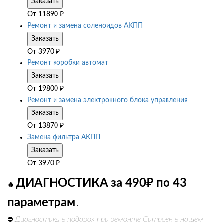
Заказать
От
11890
₽
Ремонт и замена соленоидов АКПП
Заказать
От
3970
₽
Ремонт коробки автомат
Заказать
От
19800
₽
Ремонт и замена электронного блока управления
Заказать
От
13870
₽
Замена фильтра АКПП
Заказать
От
3970
₽
ДИАГНОСТИКА за 490₽ по 43
🔥
параметрам
.
Диагностика в подарок при ремонте Ситроен в нашем
⛔