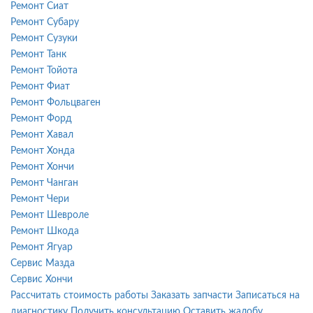
Ремонт Сиат
Ремонт Субару
Ремонт Сузуки
Ремонт Танк
Ремонт Тойота
Ремонт Фиат
Ремонт Фольцваген
Ремонт Форд
Ремонт Хавал
Ремонт Хонда
Ремонт Хончи
Ремонт Чанган
Ремонт Чери
Ремонт Шевроле
Ремонт Шкода
Ремонт Ягуар
Сервис Мазда
Сервис Хончи
Рассчитать стоимость работы
Заказать запчасти
Записаться на
диагностику
Получить консультацию
Оставить жалобу