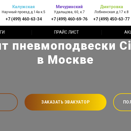
Калужская
Мичуринский
Дмитровка
Научный проезд д.14а к.5
Удальцова, 60, к.7
Лобненская д.17 к.8
+7 (499) 460-63-34
+7 (499) 460-69-76
+7 (499) 450-63-77
ГИ
ПРАЙС ЛИСТ
АК
т пневмоподвески Ci
в Москве
ЗАКАЗАТЬ ЭВАКУАТОР
ПО