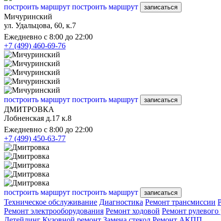
построить маршрут
построить маршрут
записаться
Мичуринский
ул. Удальцова, 60, к.7
Ежедневно с 8:00 до 22:00
+7 (499) 460-69-76
построить маршрут
построить маршрут
записаться
ДМИТРОВКА
Лобненская д.17 к.8
Ежедневно с 8:00 до 22:00
+7 (499) 450-63-77
построить маршрут
построить маршрут
записаться
Техническое обслуживание
Диагностика
Ремонт трансмиссии
Ремонт электрооборудования
Ремонт ходовой
Ремонт рулевого
Детейлинг
Кузовной ремонт
Замена стекол
Ремонт АКПП