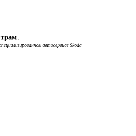
етрам
.
специализированном автосервисе Skoda