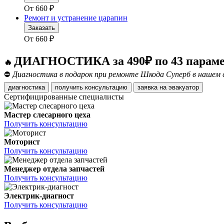
От
660
₽
Ремонт и устранение царапин
Заказать
От
660
₽
ДИАГНОСТИКА за 490₽ по 43 парам
🔥
⛔
Диагностика в подарок при ремонте Шкода Суперб в нашем 
диагностика
получить консультацию
заявка на эвакуатор
Сертифицированные специалисты
Мастер слесарного цеха
Получить консультацию
Моторист
Получить консультацию
Менеджер отдела запчастей
Получить консультацию
Электрик-диагност
Получить консультацию