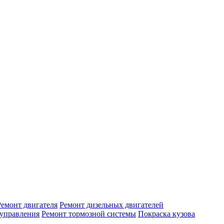
Ремонт двигателя
Ремонт дизельных двигателей
 управления
Ремонт тормозной системы
Покраска кузова