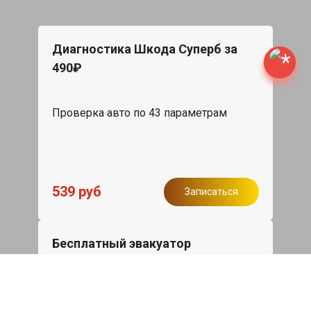
Диагностика Шкода Суперб за
490₽
Проверка авто по 43 параметрам
539 руб
Записаться
Бесплатный эвакуатор
При ремонте Skoda Superb ДВС,
эвакуация авто в пределах МКАД в