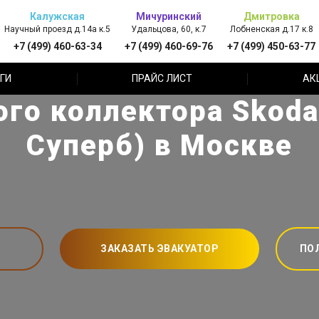
Калужская
Мичуринский
Дмитровка
Научный проезд д.14а к.5
Удальцова, 60, к.7
Лобненская д.17 к.8
+7 (499) 460-63-34
+7 (499) 460-69-76
+7 (499) 450-63-77
ГИ
ПРАЙС ЛИСТ
АК
ого коллектора Skoda
Суперб) в Москве
ЗАКАЗАТЬ ЭВАКУАТОР
ПО