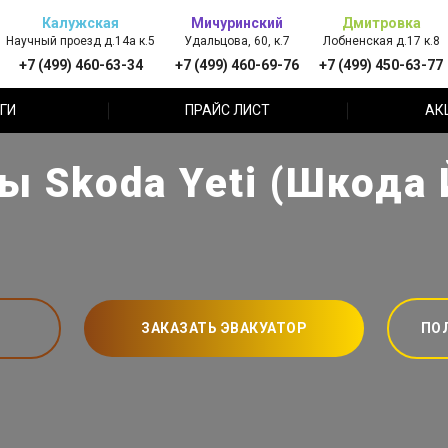
Калужская
Мичуринский
Дмитровка
Научный проезд д.14а к.5
Удальцова, 60, к.7
Лобненская д.17 к.8
+7 (499) 460-63-34
+7 (499) 460-69-76
+7 (499) 450-63-77
ГИ
ПРАЙС ЛИСТ
АК
ы Skoda Yeti (Шкода 
ЗАКАЗАТЬ ЭВАКУАТОР
ПО