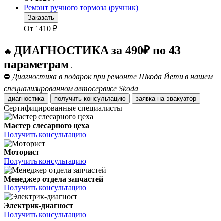
Ремонт ручного тормоза (ручник)
Заказать
От
1410
₽
ДИАГНОСТИКА за 490₽ по 43
🔥
параметрам
.
⛔
Диагностика в подарок при ремонте Шкода Йети в нашем
специализированном автосервисе Skoda
диагностика
получить консультацию
заявка на эвакуатор
Сертифицированные специалисты
Мастер слесарного цеха
Получить консультацию
Моторист
Получить консультацию
Менеджер отдела запчастей
Получить консультацию
Электрик-диагност
Получить консультацию