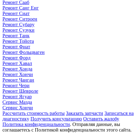
Ремонт Сааб
Ремонт Санг Енг
Ремонт Сиат
Ремонт Ситроен
Ремонт Субару
Ремонт Сузуки
Ремонт Танк
Ремонт Тойота
Ремонт Фиат
Ремонт Фольцваген
Ремонт Форд
Ремонт Хавал
Ремонт Хонда
Ремонт Хончи
Ремонт Чанган
Ремонт Чери
Ремонт Шевроле
Ремонт Ягуар
Сервис Мазда
Сервис Хончи
Рассчитать стоимость работы
Заказать запчасти
Записаться на
диагностику
Получить консультацию
Оставить жалобу
Политика конфиденциальности
. Отправляя данные, вы
соглашаетесь с Политикой конфиденциальности этого сайта.