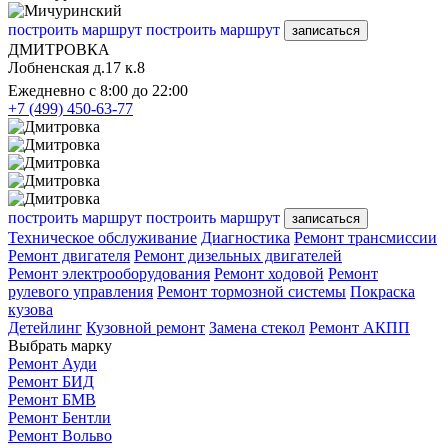
построить маршрут
построить маршрут
записаться
ДМИТРОВКА
Лобненская д.17 к.8
Ежедневно с 8:00 до 22:00
+7 (499) 450-63-77
построить маршрут
построить маршрут
записаться
Техническое обслуживание
Диагностика
Ремонт трансмиссии
Ремонт двигателя
Ремонт дизельных двигателей
Ремонт электрооборудования
Ремонт ходовой
Ремонт
рулевого управления
Ремонт тормозной системы
Покраска
кузова
Детейлинг
Кузовной ремонт
Замена стекол
Ремонт АКПП
Выбрать марку
Ремонт Ауди
Ремонт БИД
Ремонт БМВ
Ремонт Бентли
Ремонт Вольво