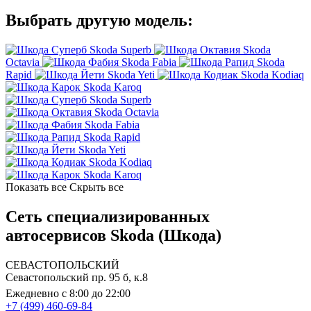
Выбрать другую модель:
Skoda Superb
Skoda
Octavia
Skoda Fabia
Skoda
Rapid
Skoda Yeti
Skoda Kodiaq
Skoda Karoq
Skoda Superb
Skoda Octavia
Skoda Fabia
Skoda Rapid
Skoda Yeti
Skoda Kodiaq
Skoda Karoq
Показать все
Скрыть все
Сеть специализированных
автосервисов Skoda (Шкода)
СЕВАСТОПОЛЬСКИЙ
Севастопольский пр. 95 б, к.8
Ежедневно с 8:00 до 22:00
+7 (499) 460-69-84