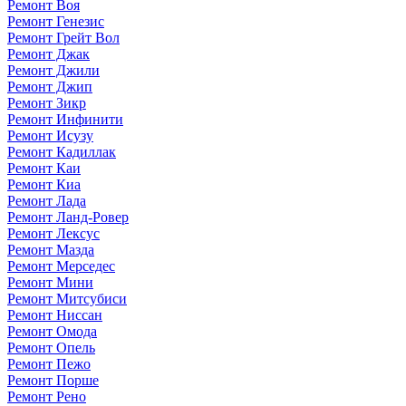
Ремонт Воя
Ремонт Генезис
Ремонт Грейт Вол
Ремонт Джак
Ремонт Джили
Ремонт Джип
Ремонт Зикр
Ремонт Инфинити
Ремонт Исузу
Ремонт Кадиллак
Ремонт Каи
Ремонт Киа
Ремонт Лада
Ремонт Ланд-Ровер
Ремонт Лексус
Ремонт Мазда
Ремонт Мерседес
Ремонт Мини
Ремонт Митсубиси
Ремонт Ниссан
Ремонт Омода
Ремонт Опель
Ремонт Пежо
Ремонт Порше
Ремонт Рено