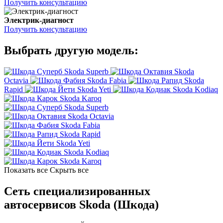
Получить консультацию
Электрик-диагност
Получить консультацию
Выбрать другую модель:
Skoda Superb
Skoda
Octavia
Skoda Fabia
Skoda
Rapid
Skoda Yeti
Skoda Kodiaq
Skoda Karoq
Skoda Superb
Skoda Octavia
Skoda Fabia
Skoda Rapid
Skoda Yeti
Skoda Kodiaq
Skoda Karoq
Показать все
Скрыть все
Сеть специализированных
автосервисов Skoda (Шкода)