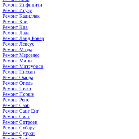
Ремонт Инфинити
Ремонт Исузу
Ремонт Кадиллак
Ремонт Каи
Ремонт Киа
Ремонт Лада
Ремонт Ланд-Ровер
Ремонт Лексус
Ремонт Мазда
Ремонт Мерседес
Ремонт Мини
Ремонт Митсубиси
Ремонт Ниссан
Ремонт Омода
Ремонт Опель
Ремонт Пежо
Ремонт Порше
Ремонт Рено
Ремонт Сааб
Ремонт Санг Енг
Ремонт Сиат
Ремонт Ситроен
Ремонт Субару
Ремонт Сузуки
Ремонт Танк