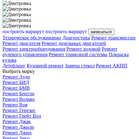
построить маршрут
построить маршрут
записаться
Техническое обслуживание
Диагностика
Ремонт трансмиссии
Ремонт двигателя
Ремонт дизельных двигателей
Ремонт электрооборудования
Ремонт ходовой
Ремонт
рулевого управления
Ремонт тормозной системы
Покраска
кузова
Детейлинг
Кузовной ремонт
Замена стекол
Ремонт АКПП
Выбрать марку
Ремонт Ауди
Ремонт БИД
Ремонт БМВ
Ремонт Бентли
Ремонт Вольво
Ремонт Воя
Ремонт Генезис
Ремонт Грейт Вол
Ремонт Джак
Ремонт Джили
Ремонт Джип
Ремонт Зикр