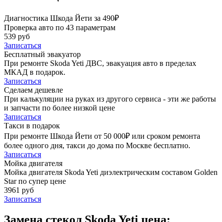
Диагностика Шкода Йети за 490₽
Проверка авто по 43 параметрам
539 руб
Записаться
Бесплатный эвакуатор
При ремонте Skoda Yeti ДВС, эвакуация авто в пределах
МКАД в подарок.
Записаться
Сделаем дешевле
При калькуляции на руках из другого сервиса - эти же работы
и запчасти по более низкой цене
Записаться
Такси в подарок
При ремонте Шкода Йети от 50 000₽ или сроком ремонта
более одного дня, такси до дома по Москве бесплатно.
Записаться
Мойка двигателя
Мойка двигателя Skoda Yeti диэлектрическим составом Golden
Star по супер цене
3961 руб
Записаться
Замена стекол Skoda Yeti цена: