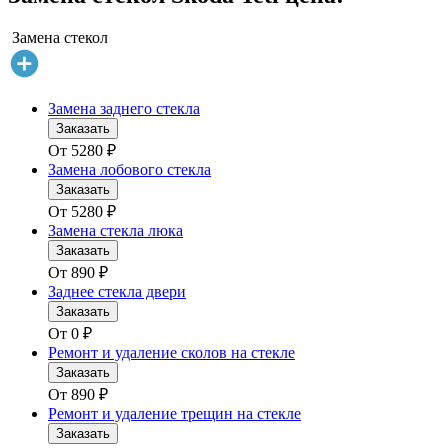
Замена стекол
Замена заднего стекла
Заказать
От
5280
₽
Замена лобового стекла
Заказать
От
5280
₽
Замена стекла люка
Заказать
От
890
₽
Заднее стекла двери
Заказать
От
0
₽
Ремонт и удаление сколов на стекле
Заказать
От
890
₽
Ремонт и удаление трещин на стекле
Заказать