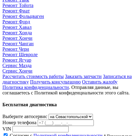
Ремонт Тойота
Ремонт Фиат
Ремонт Фольцваген
Ремонт Форд
Ремонт Хавал
Ремонт Хонда
Ремонт Хончи
Ремонт Чанган
Ремонт Чери
Ремонт Шевроле
Ремонт Ягуар
Сервис Мазда
Сервис Хончи
Рассчитать стоимость работы
Заказать запчасти
Записаться на
диагностику
Получить консультацию
Оставить жалобу
Политика конфиденциальности
. Отправляя данные, вы
соглашаетесь с Политикой конфиденциальности этого сайта.
Бесплатная диагностика
Выберите автосервис
Номер телефона
VIN
Согласен с
Политикой конфиденциальности
* Персональные