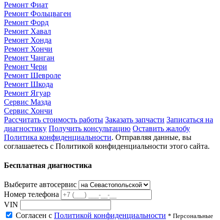
Ремонт Фиат
Ремонт Фольцваген
Ремонт Форд
Ремонт Хавал
Ремонт Хонда
Ремонт Хончи
Ремонт Чанган
Ремонт Чери
Ремонт Шевроле
Ремонт Шкода
Ремонт Ягуар
Сервис Мазда
Сервис Хончи
Рассчитать стоимость работы
Заказать запчасти
Записаться на
диагностику
Получить консультацию
Оставить жалобу
Политика конфиденциальности
. Отправляя данные, вы
соглашаетесь с Политикой конфиденциальности этого сайта.
Бесплатная диагностика
Выберите автосервис
Номер телефона
VIN
Согласен с
Политикой конфиденциальности
* Персональные