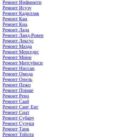
Ремонт Инфинити
Ремонт Исузу
Ремонт Кадиллак
Ремонт Каи
Ремонт Киа
Ремонт Лада
Ремонт Ланд-Ровер
Ремонт Лексус
Ремонт Мазда
Ремонт Мерседес
Ремонт Мини
Ремонт Митсубиси
Ремонт Ниссан
Ремонт Омода
Ремонт Опель
Ремонт Пежо
Ремонт Порше
Ремонт Рено
Ремонт Сааб
Ремонт Санг Енг
Ремонт Сиат
Ремонт Субару
Ремонт Сузуки
Ремонт Танк
Ремонт Тойота