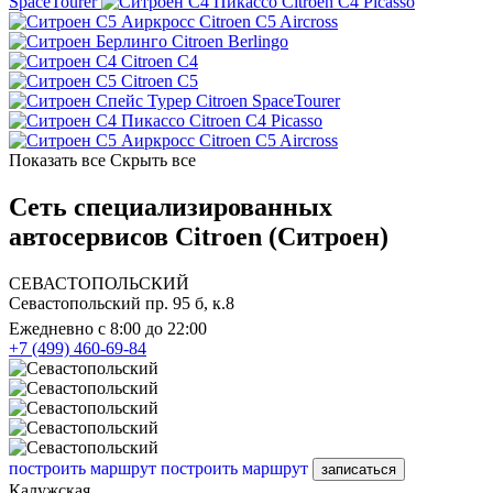
SpaceTourer
Citroen C4 Picasso
Citroen C5 Aircross
Citroen Berlingo
Citroen C4
Citroen C5
Citroen SpaceTourer
Citroen C4 Picasso
Citroen C5 Aircross
Показать все
Скрыть все
Сеть специализированных
автосервисов Citroen (Ситроен)
СЕВАСТОПОЛЬСКИЙ
Севастопольский пр. 95 б, к.8
Ежедневно с 8:00 до 22:00
+7 (499) 460-69-84
построить маршрут
построить маршрут
записаться
Калужская