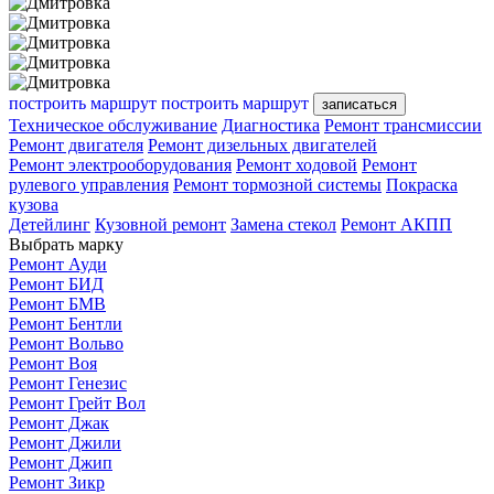
построить маршрут
построить маршрут
записаться
Техническое обслуживание
Диагностика
Ремонт трансмиссии
Ремонт двигателя
Ремонт дизельных двигателей
Ремонт электрооборудования
Ремонт ходовой
Ремонт
рулевого управления
Ремонт тормозной системы
Покраска
кузова
Детейлинг
Кузовной ремонт
Замена стекол
Ремонт АКПП
Выбрать марку
Ремонт Ауди
Ремонт БИД
Ремонт БМВ
Ремонт Бентли
Ремонт Вольво
Ремонт Воя
Ремонт Генезис
Ремонт Грейт Вол
Ремонт Джак
Ремонт Джили
Ремонт Джип
Ремонт Зикр