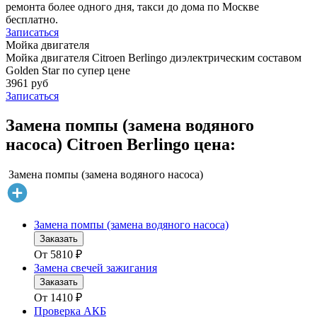
ремонта более одного дня, такси до дома по Москве
бесплатно.
Записаться
Мойка двигателя
Мойка двигателя Citroen Berlingo диэлектрическим составом
Golden Star по супер цене
3961 руб
Записаться
Замена помпы (замена водяного
насоса) Citroen Berlingo цена:
Замена помпы (замена водяного насоса)
Замена помпы (замена водяного насоса)
Заказать
От
5810
₽
Замена свечей зажигания
Заказать
От
1410
₽
Проверка АКБ