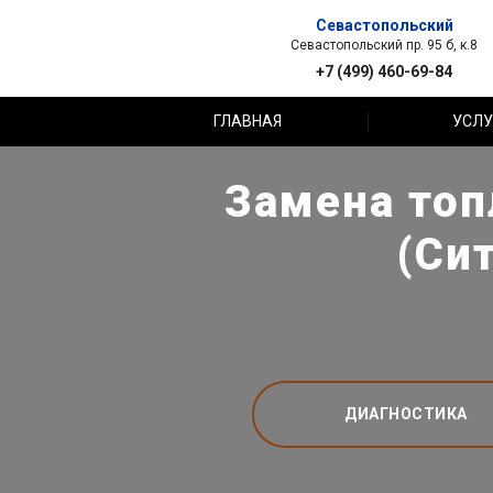
Севастопольский
Севастопольский пр. 95 б, к.8
+7 (499) 460-69-84
ГЛАВНАЯ
УСЛУ
Замена топ
(Си
ДИАГНОСТИКА