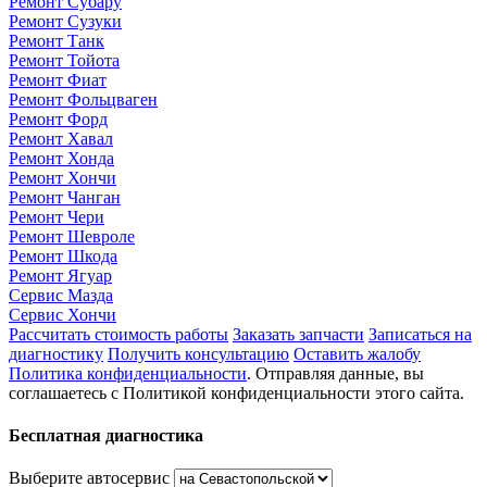
Ремонт Субару
Ремонт Сузуки
Ремонт Танк
Ремонт Тойота
Ремонт Фиат
Ремонт Фольцваген
Ремонт Форд
Ремонт Хавал
Ремонт Хонда
Ремонт Хончи
Ремонт Чанган
Ремонт Чери
Ремонт Шевроле
Ремонт Шкода
Ремонт Ягуар
Сервис Мазда
Сервис Хончи
Рассчитать стоимость работы
Заказать запчасти
Записаться на
диагностику
Получить консультацию
Оставить жалобу
Политика конфиденциальности
. Отправляя данные, вы
соглашаетесь с Политикой конфиденциальности этого сайта.
Бесплатная диагностика
Выберите автосервис