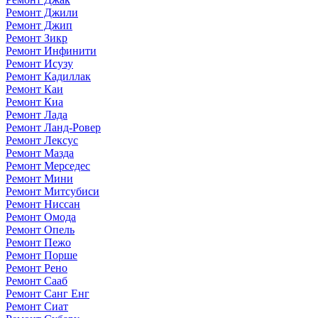
Ремонт Джили
Ремонт Джип
Ремонт Зикр
Ремонт Инфинити
Ремонт Исузу
Ремонт Кадиллак
Ремонт Каи
Ремонт Киа
Ремонт Лада
Ремонт Ланд-Ровер
Ремонт Лексус
Ремонт Мазда
Ремонт Мерседес
Ремонт Мини
Ремонт Митсубиси
Ремонт Ниссан
Ремонт Омода
Ремонт Опель
Ремонт Пежо
Ремонт Порше
Ремонт Рено
Ремонт Сааб
Ремонт Санг Енг
Ремонт Сиат