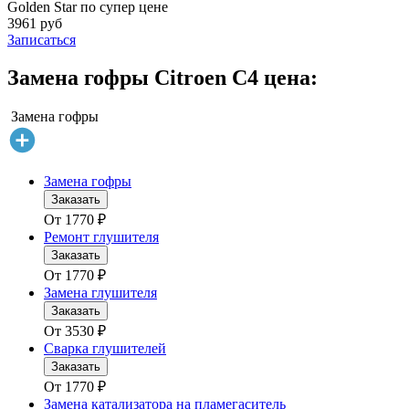
Golden Star по супер цене
3961 руб
Записаться
Замена гофры Citroen C4 цена:
Замена гофры
Замена гофры
Заказать
От
1770
₽
Ремонт глушителя
Заказать
От
1770
₽
Замена глушителя
Заказать
От
3530
₽
Сварка глушителей
Заказать
От
1770
₽
Замена катализатора на пламегаситель