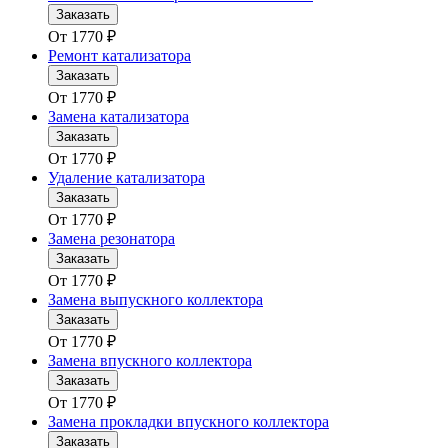
Заказать
От
1770
₽
Ремонт катализатора
Заказать
От
1770
₽
Замена катализатора
Заказать
От
1770
₽
Удаление катализатора
Заказать
От
1770
₽
Замена резонатора
Заказать
От
1770
₽
Замена выпускного коллектора
Заказать
От
1770
₽
Замена впускного коллектора
Заказать
От
1770
₽
Замена прокладки впускного коллектора
Заказать