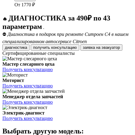
От
1770
₽
ДИАГНОСТИКА за 490₽ по 43
🔥
параметрам
.
⛔
Диагностика в подарок при ремонте Ситроен С4 в нашем
специализированном автосервисе Citroen
диагностика
получить консультацию
заявка на эвакуатор
Сертифицированные специалисты
Мастер слесарного цеха
Получить консультацию
Моторист
Получить консультацию
Менеджер отдела запчастей
Получить консультацию
Электрик-диагност
Получить консультацию
Выбрать другую модель: