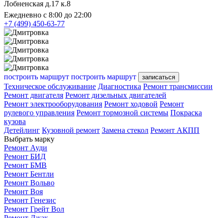
Лобненская д.17 к.8
Ежедневно с 8:00 до 22:00
+7 (499) 450-63-77
построить маршрут
построить маршрут
записаться
Техническое обслуживание
Диагностика
Ремонт трансмиссии
Ремонт двигателя
Ремонт дизельных двигателей
Ремонт электрооборудования
Ремонт ходовой
Ремонт
рулевого управления
Ремонт тормозной системы
Покраска
кузова
Детейлинг
Кузовной ремонт
Замена стекол
Ремонт АКПП
Выбрать марку
Ремонт Ауди
Ремонт БИД
Ремонт БМВ
Ремонт Бентли
Ремонт Вольво
Ремонт Воя
Ремонт Генезис
Ремонт Грейт Вол
Ремонт Джак