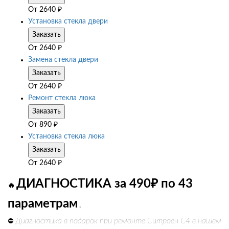
От
2640
₽
Установка стекла двери
Заказать
От
2640
₽
Замена стекла двери
Заказать
От
2640
₽
Ремонт стекла люка
Заказать
От
890
₽
Установка стекла люка
Заказать
От
2640
₽
ДИАГНОСТИКА за 490₽ по 43
🔥
параметрам
.
Диагностика в подарок при ремонте Ситроен С4 в нашем
⛔