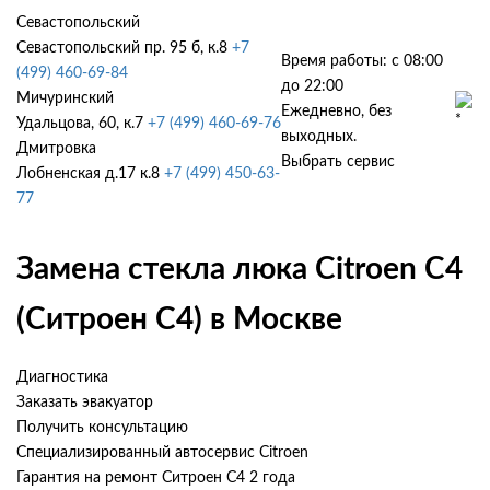
Севастопольский
Севастопольский пр. 95 б, к.8
+7
Время работы: с 08:00
(499) 460-69-84
до 22:00
Мичуринский
Ежедневно, без
Удальцова, 60, к.7
+7 (499) 460-69-76
выходных.
Дмитровка
Выбрать сервис
Лобненская д.17 к.8
+7 (499) 450-63-
77
Замена стекла люка Citroen C4
(Ситроен С4) в Москве
Диагностика
Заказать эвакуатор
Получить консультацию
Специализированный автосервис Citroen
Гарантия на ремонт Ситроен С4 2 года