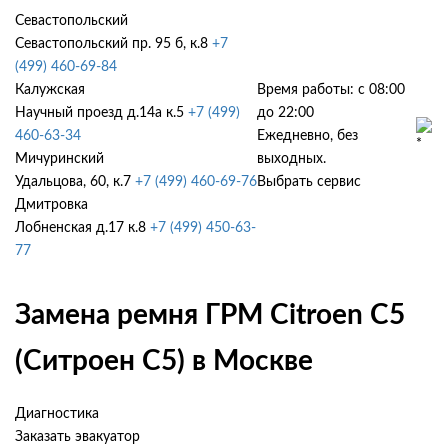
Севастопольский
Севастопольский пр. 95 б, к.8
+7
(499) 460-69-84
Калужская
Время работы: с 08:00
Научный проезд д.14а к.5
+7 (499)
до 22:00
460-63-34
Ежедневно, без
Мичуринский
выходных.
Удальцова, 60, к.7
+7 (499) 460-69-76
Выбрать сервис
Дмитровка
Лобненская д.17 к.8
+7 (499) 450-63-
77
Замена ремня ГРМ Citroen C5
(Ситроен С5) в Москве
Диагностика
Заказать эвакуатор