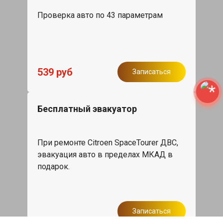
Проверка авто по 43 параметрам
539 руб
Записаться
Бесплатный эвакуатор
При ремонте Citroen SpaceTourer ДВС,
эвакуация авто в пределах МКАД в
подарок.
Записаться