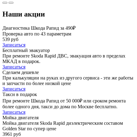
Наши акции
Диагностика Шкода Рапид за 490₽
Проверка авто по 43 параметрам
539 руб
Записаться
Бесплатный эвакуатор
При ремонте Skoda Rapid ДВС, эвакуация авто в пределах
МКАД в подарок.
Записаться
Сделаем дешевле
При калькуляции на руках из другого сервиса - эти же работы
и запчасти по более низкой цене
Записаться
Такси в подарок
При ремонте Шкода Рапид от 50 000₽ или сроком ремонта
более одного дня, такси до дома по Москве бесплатно.
Записаться
Мойка двигателя
Мойка двигателя Skoda Rapid диэлектрическим составом
Golden Star по супер цене
3961 руб