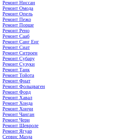
Ремонт Ниссан
Ремонт Омода
Ремонт Опель
Ремонт Пежо
Ремонт Порше
Ремонт Рено
Ремонт Сааб
Ремонт Санг Енг
Ремонт Сиат
Ремонт Ситроен
Ремонт Субару
Ремонт Сузуки
Ремонт Танк
Ремонт Тойота
Ремонт Фиат
Ремонт Фольцваген
Ремонт Форд
Ремонт Хавал
Ремонт Хонда
Ремонт Хончи
Ремонт Чанган
Ремонт Чери
Ремонт Шевроле
Ремонт Ягуар
Сервис Мазда