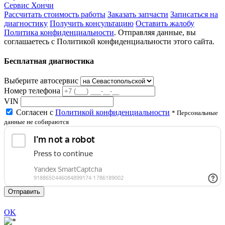
Сервис Хончи
Рассчитать стоимость работы
Заказать запчасти
Записаться на
диагностику
Получить консультацию
Оставить жалобу
Политика конфиденциальности
. Отправляя данные, вы
соглашаетесь с Политикой конфиденциальности этого сайта.
Бесплатная диагностика
Выберите автосервис
Номер телефона
VIN
Согласен с
Политикой конфиденциальности
* Персональные
данные не собираются
Отправить
OK