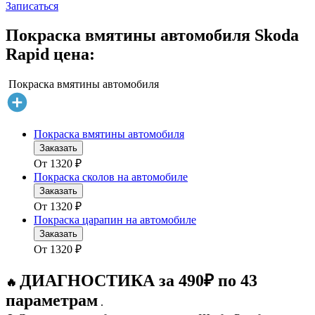
Записаться
Покраска вмятины автомобиля Skoda
Rapid цена:
Покраска вмятины автомобиля
Покраска вмятины автомобиля
Заказать
От
1320
₽
Покраска сколов на автомобиле
Заказать
От
1320
₽
Покраска царапин на автомобиле
Заказать
От
1320
₽
ДИАГНОСТИКА за 490₽ по 43
🔥
параметрам
.