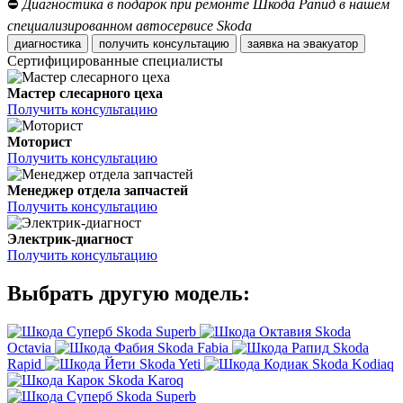
⛔
Диагностика в подарок при ремонте Шкода Рапид в нашем
специализированном автосервисе Skoda
диагностика
получить консультацию
заявка на эвакуатор
Сертифицированные специалисты
Мастер слесарного цеха
Получить консультацию
Моторист
Получить консультацию
Менеджер отдела запчастей
Получить консультацию
Электрик-диагност
Получить консультацию
Выбрать другую модель:
Skoda Superb
Skoda
Octavia
Skoda Fabia
Skoda
Rapid
Skoda Yeti
Skoda Kodiaq
Skoda Karoq
Skoda Superb