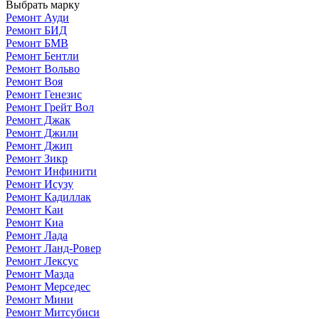
Выбрать марку
Ремонт Ауди
Ремонт БИД
Ремонт БМВ
Ремонт Бентли
Ремонт Вольво
Ремонт Воя
Ремонт Генезис
Ремонт Грейт Вол
Ремонт Джак
Ремонт Джили
Ремонт Джип
Ремонт Зикр
Ремонт Инфинити
Ремонт Исузу
Ремонт Кадиллак
Ремонт Каи
Ремонт Киа
Ремонт Лада
Ремонт Ланд-Ровер
Ремонт Лексус
Ремонт Мазда
Ремонт Мерседес
Ремонт Мини
Ремонт Митсубиси