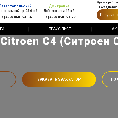
Время работы
Севастопольский
Дмитровка
Ежедневно,
стопольский пр. 95 б, к.8
Лобненская д.17 к.8
Получить
+7 (499) 460-69-84
+7 (499) 450-63-77
ГИ
ПРАЙС ЛИСТ
АК
itroen C4 (Ситроен 
ЗАКАЗАТЬ ЭВАКУАТОР
ПО