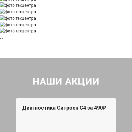
НАШИ АКЦИИ
Диагностика Ситроен С4 за 490₽