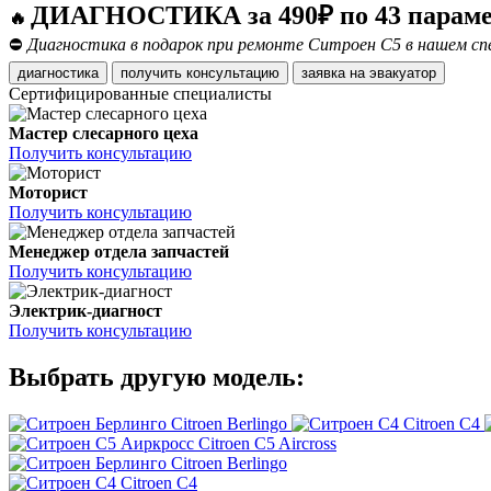
ДИАГНОСТИКА за 490₽ по 43 парам
🔥
⛔
Диагностика в подарок при ремонте Ситроен С5 в нашем спе
диагностика
получить консультацию
заявка на эвакуатор
Сертифицированные специалисты
Мастер слесарного цеха
Получить консультацию
Моторист
Получить консультацию
Менеджер отдела запчастей
Получить консультацию
Электрик-диагност
Получить консультацию
Выбрать другую модель:
Citroen Berlingo
Citroen C4
Citroen C5 Aircross
Citroen Berlingo
Citroen C4