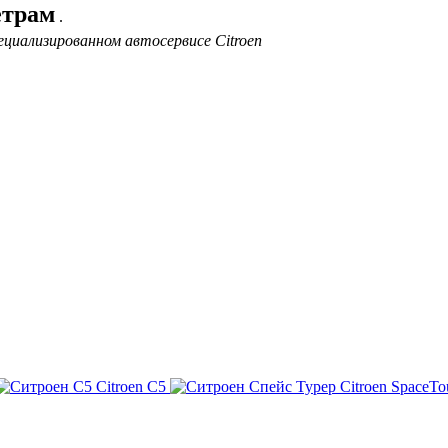
етрам
.
циализированном автосервисе Citroen
Citroen C5
Citroen SpaceTo