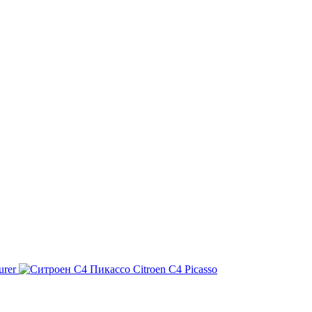
urer
Citroen C4 Picasso