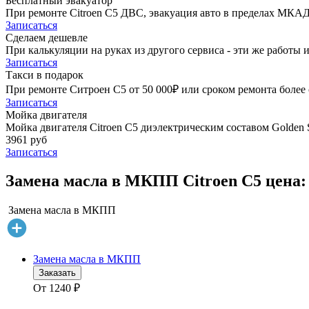
Бесплатный эвакуатор
При ремонте Citroen C5 ДВС, эвакуация авто в пределах МКАД
Записаться
Сделаем дешевле
При калькуляции на руках из другого сервиса - эти же работы и
Записаться
Такси в подарок
При ремонте Ситроен С5 от 50 000₽ или сроком ремонта более 
Записаться
Мойка двигателя
Мойка двигателя Citroen C5 диэлектрическим составом Golden S
3961 руб
Записаться
Замена масла в МКПП Citroen C5 цена:
Замена масла в МКПП
Замена масла в МКПП
Заказать
От
1240
₽