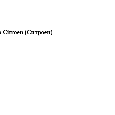
 Citroen (Ситроен)