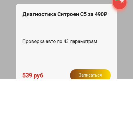
Диагностика Ситроен С5 за 490₽
Проверка авто по 43 параметрам
539 руб
Записаться
Бесплатный эвакуатор
При ремонте Citroen C5 ДВС, эвакуация
авто в пределах МКАД в подарок.